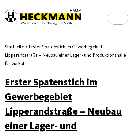
Toggle na
Skip to content
Startseite
»
Erster Spatenstich im Gewerbegebiet
Lipperandstraße – Neubau einer Lager- und Produktionshalle
für Gelkoh
Erster Spatenstich im
Gewerbegebiet
Lipperandstraße – Neubau
einer Lager- und