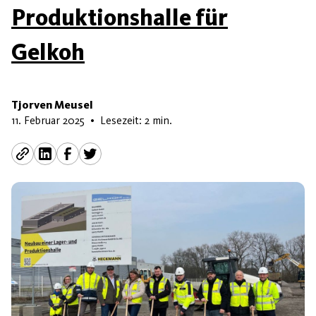
Produktionshalle für
Gelkoh
Tjorven Meusel
5. Juni 2025
11. Februar 2025
•
Lesezeit: 2 min.