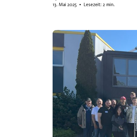
9. Juli 2025
13. Mai 2025
•
Lesezeit: 2 min.