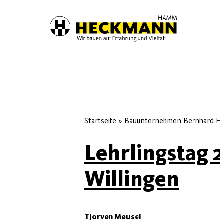
Skip to content
Startseite
»
Bauunternehmen Bernhard H
Lehrlingstag 
Willingen
Tjorven Meusel