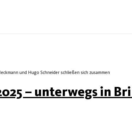
eckmann und Hugo Schneider schließen sich zusammen
2025 – unterwegs in Br