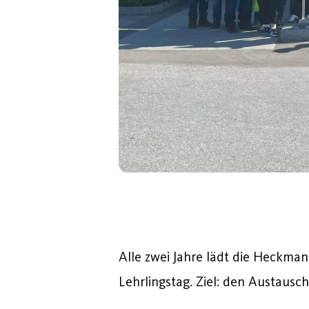
Alle
zwei
Jahre
lädt
die
Heckma
Lehrlingstag.
Ziel:
den
Austausc