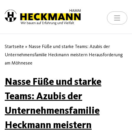
Toggle na
Skip to content
Startseite
»
Nasse Füße und starke Teams: Azubis der
Unternehmensfamilie Heckmann meistern Herausforderung
am Möhnesee
Nasse Füße und starke
Teams: Azubis der
Unternehmensfamilie
Heckmann meistern