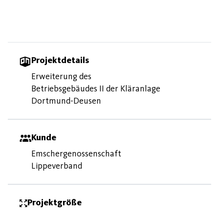
Projektdetails
Erweiterung des
Betriebsgebäudes II der Kläranlage
Dortmund-Deusen
Kunde
Emschergenossenschaft
Lippeverband
Projektgröße