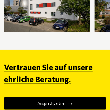
Vertrauen Sie auf unsere
ehrliche Beratung.
Ansprechpartner