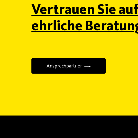
Vertrauen Sie au
ehrliche Beratun
Ansprechpartner