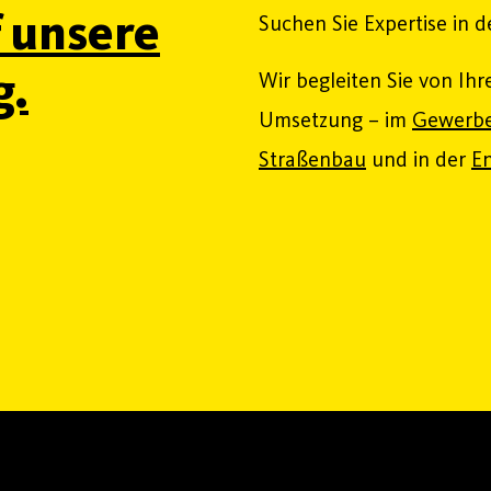
f unsere
Suchen Sie Expertise in 
g.
Wir begleiten Sie von Ihr
Umsetzung – im
Gewerbe
Straßenbau
und in der
En