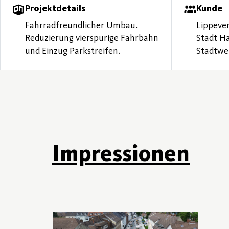
Projektdetails
Kunde
Fahrradfreundlicher Umbau.
Lippeve
Reduzierung vierspurige Fahrbahn
Stadt 
und Einzug Parkstreifen.
Stadtw
Impressionen