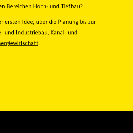
den Bereichen Hoch- und Tiefbau?
er ersten Idee, über die Planung bis zur
- und Industriebau
,
Kanal- und
ergiewirtschaft
.