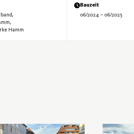
Bauzeit
rband,
06/2024 – 06/2025
Hamm,
erke Hamm