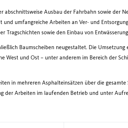
der abschnittsweise Ausbau der Fahrbahn sowie der
und umfangreiche Arbeiten an Ver- und Entsorgungs
euer Tragschichten sowie den Einbau von Entwässerun
ließlich Baumscheiben neugestaltet. Die Umsetzung 
 West und Ost – unter anderem im Bereich der Schil
ten in mehreren Asphalteinsätzen über die gesamte 
g der Arbeiten im laufenden Betrieb und unter Aufre