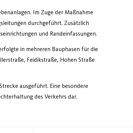
 Nebenanlagen. Im Zuge der Maßnahme
leitungen durchgeführt. Zusätzlich
gseinrichtungen und Randeinfassungen.
erfolgte in mehreren Bauphasen für die
lerstraße, Feidikstraße, Hohen Straße
Strecke ausgeführt. Eine besondere
chterhaltung des Verkehrs dar.