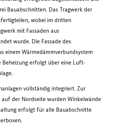
rei Bauabschnitten. Das Tragwerk der
ertigteilen, wobei im dritten
agwerk mit Fassaden aus
ndet wurde. Die Fassade des
aus einem Wärmedämmverbundsystem
 Beheizung erfolgt über eine Luft-
lage.
lagen vollständig integriert. Zur
 auf der Nordseite wurden Winkelwände
altung erfolgt für alle Bauabschnitte
herboxen.