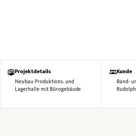
Projektdetails
Kunde
Neubau Produktions. und
Band- un
Lagerhalle mit Bürogebäude
Rudolp