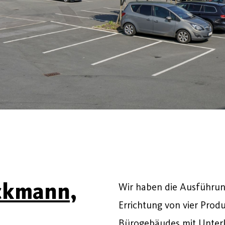
ckmann,
Wir haben die Ausführun
Errichtung von vier Prod
Bürogebäudes mit Unterk