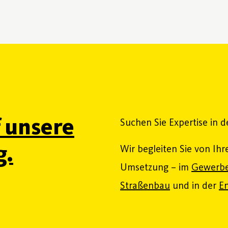
f unsere
Suchen Sie Expertise in 
g.
Wir begleiten Sie von Ihr
Umsetzung – im
Gewerbe
Straßenbau
und in der
En