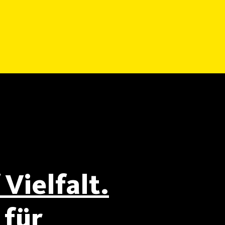
Vielfalt.
für