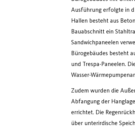
Ausführung erfolgte in d
Hallen besteht aus Betonf
Bauabschnitt ein Stahltr
Sandwichpaneelen verwe
Bürogebäudes besteht 
und Trespa-Paneelen. Die
Wasser-Wärmepumpenan
Zudem wurden die Außenan
Abfangung der Hanglage
errichtet. Die Regenrückh
über unterirdische Speic