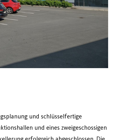
gsplanung und schlüsselfertige
uktionshallen und eines zweigeschossigen
ellerung erfolgreich abgeschlossen. Die