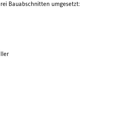
drei Bauabschnitten umgesetzt:
ller