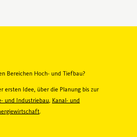
den Bereichen Hoch- und Tiefbau?
er ersten Idee, über die Planung bis zur
- und Industriebau
,
Kanal- und
ergiewirtschaft
.