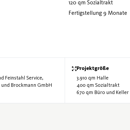
120 qm Sozialtrakt
Fertigstellung 9 Monate
Projektgröße
d Feinstahl Service,
3.910 qm Halle
h und Brockmann GmbH
400 qm Sozialtrakt
670 qm Büro und Keller