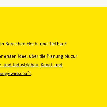
den Bereichen Hoch- und Tiefbau?
er ersten Idee, über die Planung bis zur
- und Industriebau
,
Kanal- und
ergiewirtschaft
.