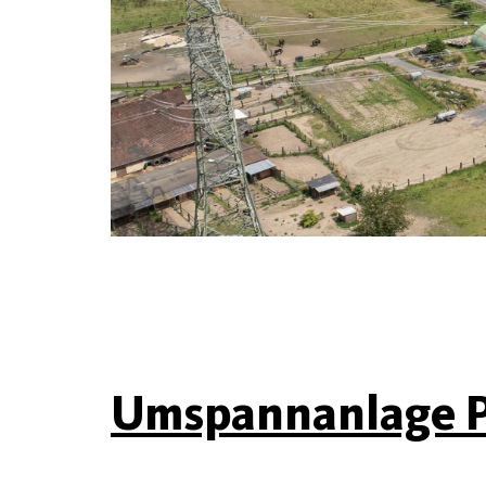
Umspannanlage 