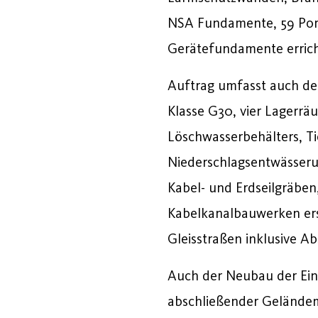
NSA Fundamente, 59 Por
Gerätefundamente errich
Auftrag umfasst auch de
Klasse G30, vier Lagerrä
Löschwasserbehälters, T
Niederschlagsentwässeru
Kabel- und Erdseilgräbe
Kabelkanalbauwerken ers
Gleisstraßen inklusive A
Auch der Neubau der Ein
abschließender Geländem