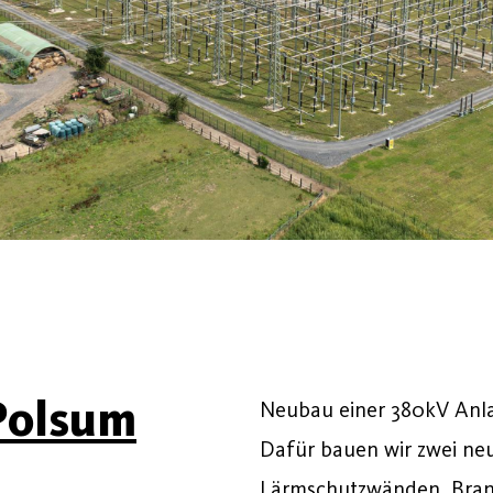
Polsum
Neubau einer 380kV Anla
Dafür bauen wir zwei neu
Lärmschutzwänden, Bra