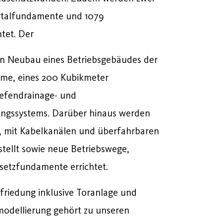
talfundamente und 1079
tet. Der
n Neubau eines Betriebsgebäudes der
ume, eines 200 Kubikmeter
iefendrainage- und
ngssystems. Darüber hinaus werden
n, mit Kabelkanälen und überfahrbaren
tellt sowie neue Betriebswege,
bsetzfundamente errichtet.
friedung inklusive Toranlage und
odellierung gehört zu unseren