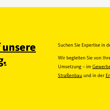
f unsere
Suchen Sie Expertise in 
g.
Wir begleiten Sie von Ihr
Umsetzung – im
Gewerbe
Straßenbau
und in der
En