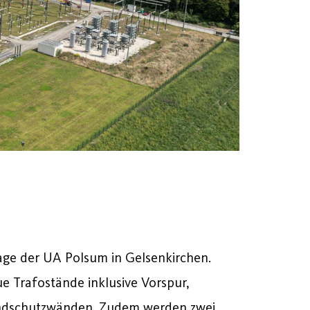
ge der UA Polsum in Gelsenkirchen.
e Trafostände inklusive Vorspur,
ndschutzwänden. Zudem werden zwei