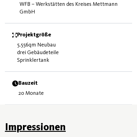
WFB – Werkstätten des Kreises Mettmann
GmbH
Projektgröße
5.556qm Neubau
drei Gebäudeteile
Sprinklertank
Bauzeit
20 Monate
Impressionen