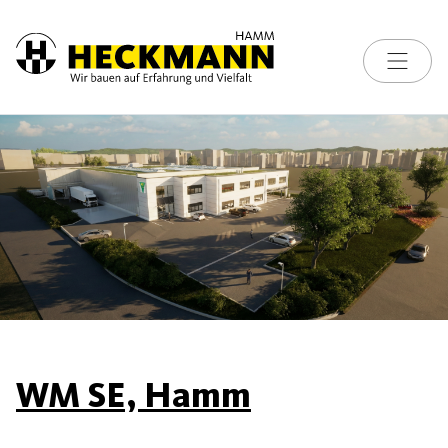
Toggle na
Skip to content
WM SE, Hamm