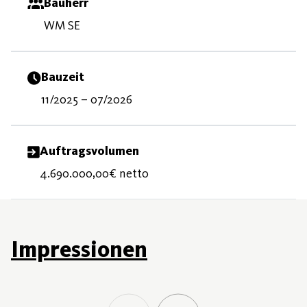
Bauherr
WM SE
Bauzeit
11/2025 – 07/2026
Auftragsvolumen
4.690.000,00€ netto
Impressionen