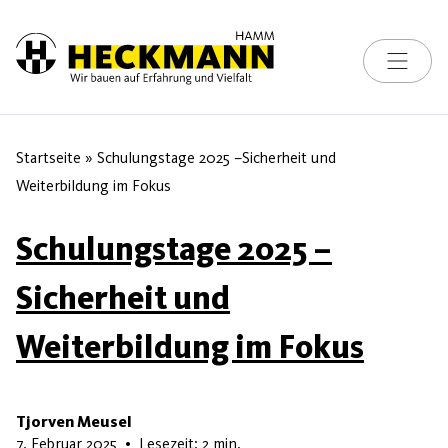
Toggle na
Skip to content
Startseite
»
Schulungstage 2025 –Sicherheit und
Weiterbildung im Fokus
Schulungstage 2025 –
Sicherheit und
Weiterbildung im Fokus
Tjorven Meusel
5. Juni 2025
7. Februar 2025
•
Lesezeit: 2 min.