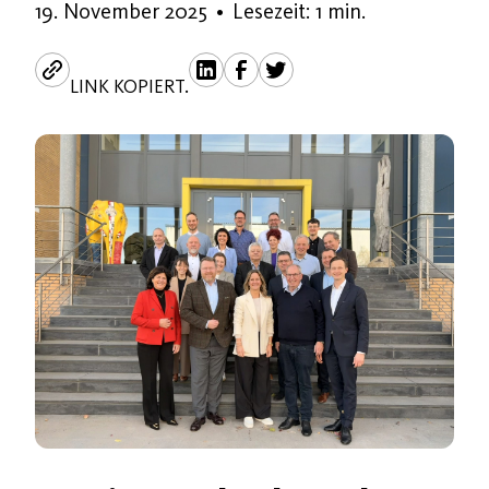
19. November 2025
19. November 2025
•
Lesezeit: 1 min.
LINK KOPIERT.