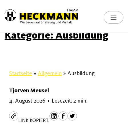
Toggle na
Skip to content
Kategorie:
Ausbildung
Startseite
»
Allgemein
»
Ausbildung
Tjorven Meusel
4. August 2026
•
Lesezeit: 2 min.
LINK KOPIERT.