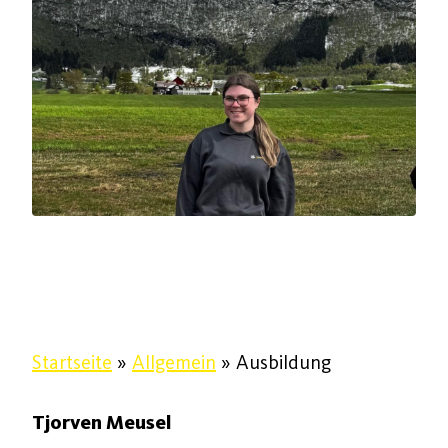
Startseite
»
Allgemein
»
Ausbildung
Tjorven Meusel