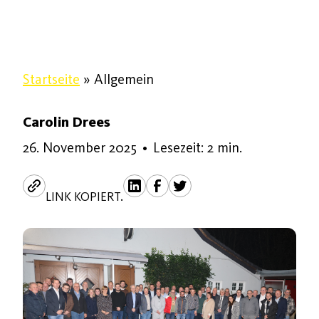
Startseite
»
Allgemein
Carolin Drees
26. November 2025
26. November 2025
•
Lesezeit: 2 min.
LINK KOPIERT.