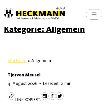
Toggle na
Skip to content
Kategorie:
Allgemein
Startseite
»
Allgemein
Tjorven Meusel
4. August 2026
•
Lesezeit: 2 min.
LINK KOPIERT.