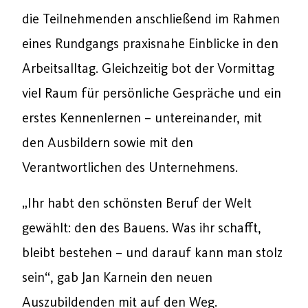
die Teilnehmenden anschließend im Rahmen
eines Rundgangs praxisnahe Einblicke in den
Arbeitsalltag. Gleichzeitig bot der Vormittag
viel Raum für persönliche Gespräche und ein
erstes Kennenlernen – untereinander, mit
den Ausbildern sowie mit den
Verantwortlichen des Unternehmens.
„Ihr habt den schönsten Beruf der Welt
gewählt: den des Bauens. Was ihr schafft,
bleibt bestehen – und darauf kann man stolz
sein“, gab Jan Karnein den neuen
Auszubildenden mit auf den Weg.