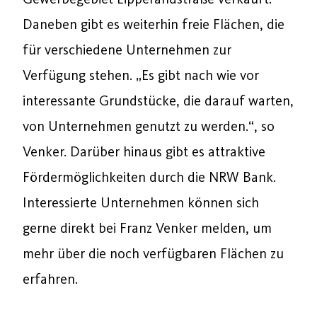
Daneben gibt es weiterhin freie Flächen, die
für verschiedene Unternehmen zur
Verfügung stehen. „Es gibt nach wie vor
interessante Grundstücke, die darauf warten,
von Unternehmen genutzt zu werden.“, so
Venker. Darüber hinaus gibt es attraktive
Fördermöglichkeiten durch die NRW Bank.
Interessierte Unternehmen können sich
gerne direkt bei Franz Venker melden, um
mehr über die noch verfügbaren Flächen zu
erfahren.