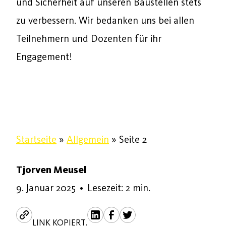
und Sicherheit auf unseren Baustellen stets
zu verbessern. Wir bedanken uns bei allen
Teilnehmern und Dozenten für ihr
Engagement!
Startseite
»
Allgemein
»
Seite 2
Tjorven Meusel
9. Januar 2025
9. Januar 2025
•
Lesezeit: 2 min.
LINK KOPIERT.