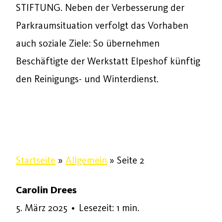
STIFTUNG. Neben der Verbesserung der
Parkraumsituation verfolgt das Vorhaben
auch soziale Ziele: So übernehmen
Beschäftigte der Werkstatt Elpeshof künftig
den Reinigungs- und Winterdienst.
Startseite
»
Allgemein
»
Seite 2
Carolin Drees
7. März 2025
5. März 2025
•
Lesezeit: 1 min.