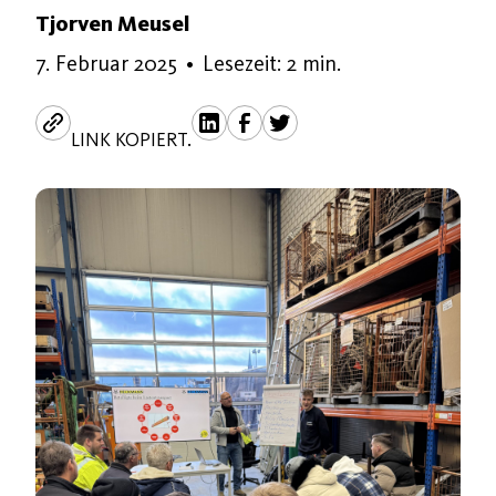
Tjorven Meusel
5. Juni 2025
7. Februar 2025
•
Lesezeit: 2 min.
LINK KOPIERT.