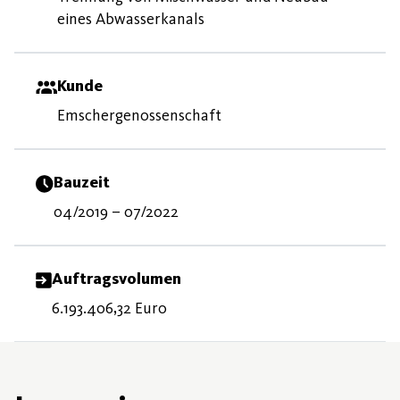
eines Abwasserkanals
Kunde
Emschergenossenschaft
Bauzeit
04/2019 – 07/2022
Auftragsvolumen
6.193.406,32 Euro