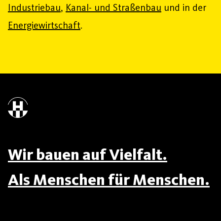
Industriebau
,
Kanal- und Straßenbau
und in der
Energiewirtschaft
.
Wir bauen auf Vielfalt.
Als Menschen für Menschen.